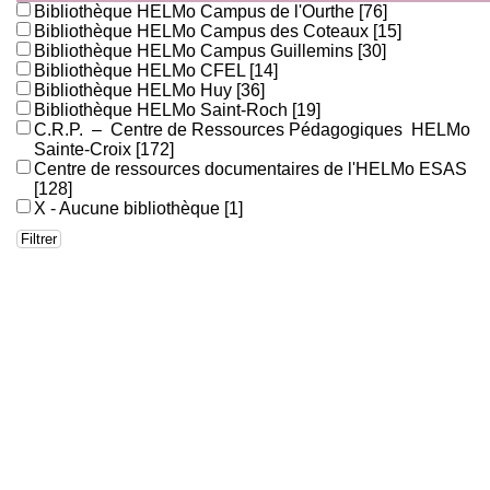
Bibliothèque HELMo Campus de l'Ourthe
[76]
Bibliothèque HELMo Campus des Coteaux
[15]
Bibliothèque HELMo Campus Guillemins
[30]
Bibliothèque HELMo CFEL
[14]
Bibliothèque HELMo Huy
[36]
Bibliothèque HELMo Saint-Roch
[19]
C.R.P. – Centre de Ressources Pédagogiques HELMo
Sainte-Croix
[172]
Centre de ressources documentaires de l'HELMo ESAS
[128]
X - Aucune bibliothèque
[1]