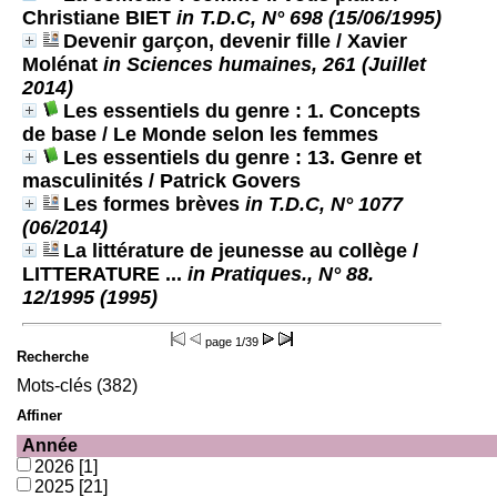
Christiane BIET
in T.D.C, N° 698 (15/06/1995)
Devenir garçon, devenir fille
/ Xavier
Molénat
in Sciences humaines, 261 (Juillet
2014)
Les essentiels du genre : 1. Concepts
de base
/ Le Monde selon les femmes
Les essentiels du genre : 13. Genre et
masculinités
/ Patrick Govers
Les formes brèves
in T.D.C, N° 1077
(06/2014)
La littérature de jeunesse au collège
/
LITTERATURE ...
in Pratiques., N° 88.
12/1995 (1995)
page
1/39
Recherche
Mots-clés (382)
Affiner
Année
2026
[1]
2025
[21]