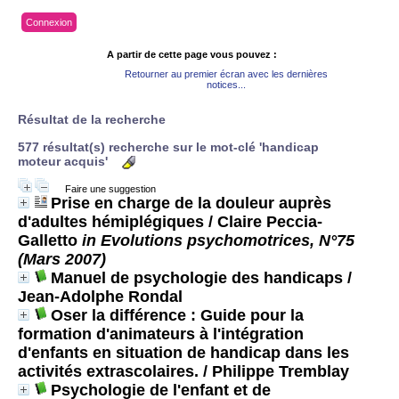
Connexion
A partir de cette page vous pouvez :
Retourner au premier écran avec les dernières
notices...
Résultat de la recherche
577 résultat(s) recherche sur le mot-clé 'handicap
moteur acquis'
Faire une suggestion
Prise en charge de la douleur auprès
d'adultes hémiplégiques
/ Claire Peccia-
Galletto
in Evolutions psychomotrices, N°75
(Mars 2007)
Manuel de psychologie des handicaps
/
Jean-Adolphe Rondal
Oser la différence : Guide pour la
formation d'animateurs à l'intégration
d'enfants en situation de handicap dans les
activités extrascolaires.
/ Philippe Tremblay
Psychologie de l'enfant et de