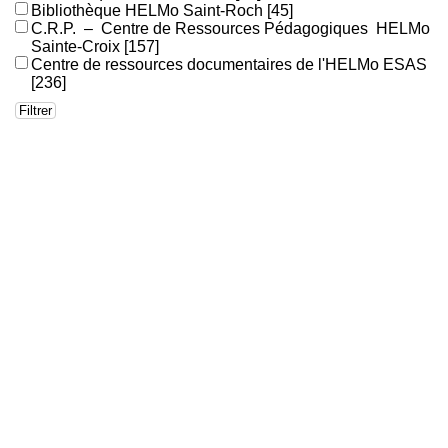
Bibliothèque HELMo Saint-Roch
[45]
C.R.P. – Centre de Ressources Pédagogiques HELMo
Sainte-Croix
[157]
Centre de ressources documentaires de l'HELMo ESAS
[236]