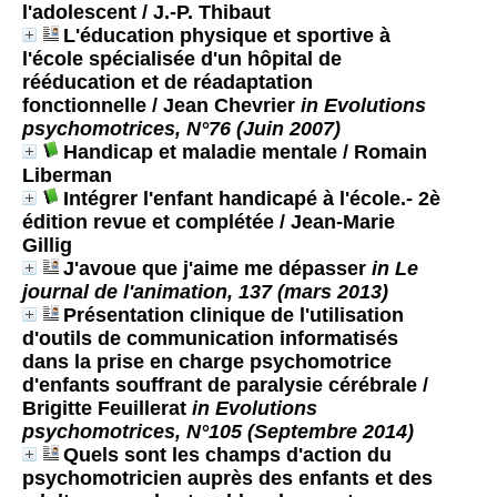
l'adolescent
/ J.-P. Thibaut
L'éducation physique et sportive à
l'école spécialisée d'un hôpital de
rééducation et de réadaptation
fonctionnelle
/ Jean Chevrier
in Evolutions
psychomotrices, N°76 (Juin 2007)
Handicap et maladie mentale
/ Romain
Liberman
Intégrer l'enfant handicapé à l'école.- 2è
édition revue et complétée
/ Jean-Marie
Gillig
J'avoue que j'aime me dépasser
in Le
journal de l'animation, 137 (mars 2013)
Présentation clinique de l'utilisation
d'outils de communication informatisés
dans la prise en charge psychomotrice
d'enfants souffrant de paralysie cérébrale
/
Brigitte Feuillerat
in Evolutions
psychomotrices, N°105 (Septembre 2014)
Quels sont les champs d'action du
psychomotricien auprès des enfants et des