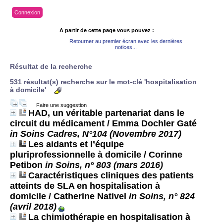
Connexion
A partir de cette page vous pouvez :
Retourner au premier écran avec les dernières
notices...
Résultat de la recherche
531 résultat(s) recherche sur le mot-clé 'hospitalisation
à domicile'
Faire une suggestion
HAD, un véritable partenariat dans le
circuit du médicament
/ Emma Dochler Gaté
in Soins Cadres, N°104 (Novembre 2017)
Les aidants et l’équipe
pluriprofessionnelle à domicile
/ Corinne
Petibon
in Soins, n° 803 (mars 2016)
Caractéristiques cliniques des patients
atteints de SLA en hospitalisation à
domicile
/ Catherine Nativel
in Soins, n° 824
(avril 2018)
La chimiothérapie en hospitalisation à