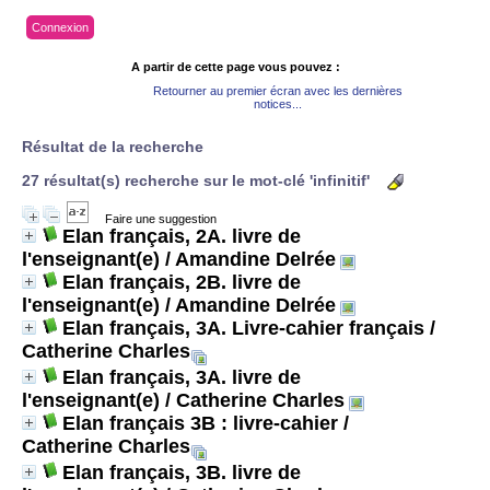
Connexion
A partir de cette page vous pouvez :
Retourner au premier écran avec les dernières
notices...
Résultat de la recherche
27 résultat(s) recherche sur le mot-clé 'infinitif'
Faire une suggestion
Elan français, 2A. livre de
l'enseignant(e)
/ Amandine Delrée
Elan français, 2B. livre de
l'enseignant(e)
/ Amandine Delrée
Elan français, 3A. Livre-cahier français
/
Catherine Charles
Elan français, 3A. livre de
l'enseignant(e)
/ Catherine Charles
Elan français 3B : livre-cahier
/
Catherine Charles
Elan français, 3B. livre de