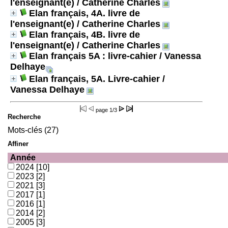
l'enseignant(e)
/ Catherine Charles
Elan français, 4A. livre de
l'enseignant(e)
/ Catherine Charles
Elan français, 4B. livre de
l'enseignant(e)
/ Catherine Charles
Elan français 5A : livre-cahier
/ Vanessa
Delhaye
Elan français, 5A. Livre-cahier
/
Vanessa Delhaye
page
1/3
Recherche
Mots-clés (27)
Affiner
Année
2024
[10]
2023
[2]
2021
[3]
2017
[1]
2016
[1]
2014
[2]
2005
[3]