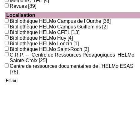
Mémoire / TFE
[4]
Revues
[89]
Localisation
Bibliothèque HELMo Campus de l'Ourthe
[38]
Bibliothèque HELMo Campus Guillemins
[2]
Bibliothèque HELMo CFEL
[13]
Bibliothèque HELMo Huy
[4]
Bibliothèque HELMo Loncin
[1]
Bibliothèque HELMo Saint-Roch
[3]
C.R.P. – Centre de Ressources Pédagogiques HELMo
Sainte-Croix
[25]
Centre de ressources documentaires de l'HELMo ESAS
[78]