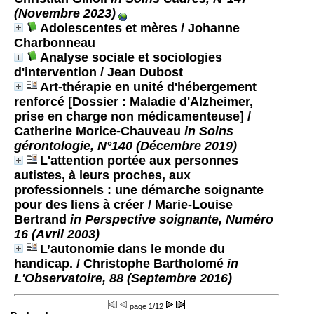
(Novembre 2023)
Adolescentes et mères
/ Johanne
Charbonneau
Analyse sociale et sociologies
d'intervention
/ Jean Dubost
Art-thérapie en unité d'hébergement
renforcé [Dossier : Maladie d'Alzheimer,
prise en charge non médicamenteuse]
/
Catherine Morice-Chauveau
in Soins
gérontologie, N°140 (Décembre 2019)
L'attention portée aux personnes
autistes, à leurs proches, aux
professionnels : une démarche soignante
pour des liens à créer
/ Marie-Louise
Bertrand
in Perspective soignante, Numéro
16 (Avril 2003)
L’autonomie dans le monde du
handicap.
/ Christophe Bartholomé
in
L'Observatoire, 88 (Septembre 2016)
page
1/12