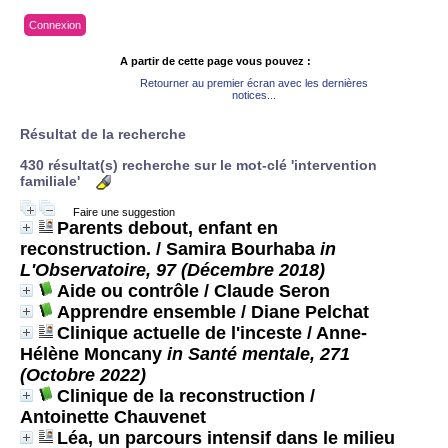
Connexion
A partir de cette page vous pouvez :
Retourner au premier écran avec les dernières
notices...
Résultat de la recherche
430 résultat(s) recherche sur le mot-clé 'intervention
familiale'
Faire une suggestion
Parents debout, enfant en
reconstruction.
/ Samira Bourhaba
in
L'Observatoire, 97 (Décembre 2018)
Aide ou contrôle
/ Claude Seron
Apprendre ensemble
/ Diane Pelchat
Clinique actuelle de l'inceste
/ Anne-
Hélène Moncany
in Santé mentale, 271
(Octobre 2022)
Clinique de la reconstruction
/
Antoinette Chauvenet
Léa, un parcours intensif dans le milieu