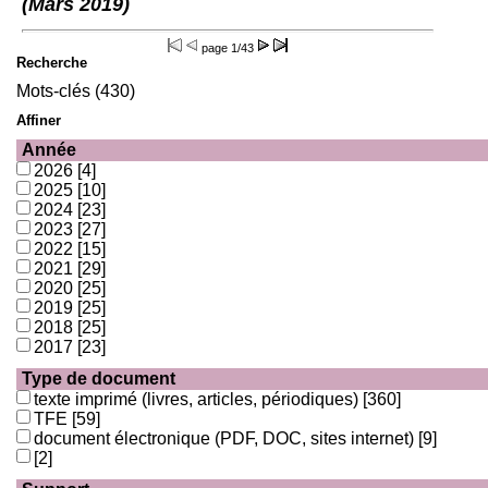
(Mars 2019)
page
1/43
Recherche
Mots-clés (430)
Affiner
Année
2026
[4]
2025
[10]
2024
[23]
2023
[27]
2022
[15]
2021
[29]
2020
[25]
2019
[25]
2018
[25]
2017
[23]
Type de document
texte imprimé (livres, articles, périodiques)
[360]
TFE
[59]
document électronique (PDF, DOC, sites internet)
[9]
[2]