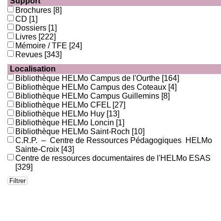
Support
Brochures
[8]
CD
[1]
Dossiers
[1]
Livres
[222]
Mémoire / TFE
[24]
Revues
[343]
Localisation
Bibliothèque HELMo Campus de l'Ourthe
[164]
Bibliothèque HELMo Campus des Coteaux
[4]
Bibliothèque HELMo Campus Guillemins
[8]
Bibliothèque HELMo CFEL
[27]
Bibliothèque HELMo Huy
[13]
Bibliothèque HELMo Loncin
[1]
Bibliothèque HELMo Saint-Roch
[10]
C.R.P. – Centre de Ressources Pédagogiques HELMo
Sainte-Croix
[43]
Centre de ressources documentaires de l'HELMo ESAS
[329]