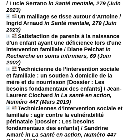
/ Lucie Serrano
in Santé mentale, 279 (Juin
2023)
Un maillage se tisse autour d'Antoine
/
Ingrid Arnaud
in Santé mentale, 279 (Juin
2023)
Satisfaction de parents à la naissance
d'un enfant ayant une déficience lors d'une
intervention familiale
/ Diane Pelchat
in
Recherche en soins infirmiers, 69 (Juin
2002)
Technicienne de l’intervention sociale
et familiale : un soutien à domicile de la
mère et du nourrisson [Dossier : Les
besoins fondamentaux des enfants]
/ Jean-
Laurent Clochard
in La santé en action,
Numéro 447 (Mars 2019)
Techniciennes d’intervention sociale et
familiale : agir contre la vulnérabilité
périnatale [Dossier : Les besoins
fondamentaux des enfants]
/ Sandrine
Amaré
in La santé en action, Numéro 447