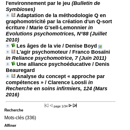
l'environnement par le jeu
(Bulletin de
Symbioses)
Adaptation de la méthodologie Q en
graphomotricité par la création d'un Q-sort
écriture
/ Marie G'sell-Lemonnier
in
Evolutions psychomotrices, N°88 (Juillet
2010)
Les âges de la vie
/ Denise Boyd
L'agir psychomoteur
/ Franco Bosaïni
in Reliance psychomotrice, 7 (Juin 2011)
Une alliance psychoéducative
/ Denis
Beauregard
Analyse du concept « approche par
compétences »
/ Clarence Loosli
in
Recherche en soins infirmiers, 124 (Mars
2016)
page
1/34
Recherche
Mots-clés (336)
Affiner