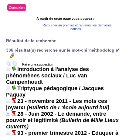
Connexion
A partir de cette page vous pouvez :
Retourner au premier écran avec les dernières
notices...
Résultat de la recherche
336 résultat(s) recherche sur le mot-clé 'méthodologie'
Faire une suggestion
Introduction à l'analyse des
phénomènes sociaux
/ Luc Van
Campenhoudt
Triptyque pédagogique
/ Jacques
Paquay
23 - novembre 2011 - Les mots ces
joyaux!
(Bulletin de L'école aujourd'hui)
28 - Juin 2002 - Le demande, entre
pouvoir et légitimité
(Bulletin de Mille Lieux
Ouverts)
93 - premier trimestre 2012 - Eduquer à