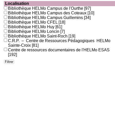
Localisation
Bibliothèque HELMo Campus de l'Ourthe
[97]
Bibliothèque HELMo Campus des Coteaux
[10]
Bibliothèque HELMo Campus Guillemins
[34]
Bibliothèque HELMo CFEL
[18]
Bibliothèque HELMo Huy
[61]
Bibliothèque HELMo Loncin
[7]
Bibliothèque HELMo Saint-Roch
[19]
C.R.P. – Centre de Ressources Pédagogiques HELMo
Sainte-Croix
[81]
Centre de ressources documentaires de l'HELMo ESAS
[192]