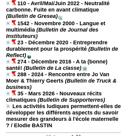
110 - Avril/Mai/Juin 2022 - Neutralité
carbonne. Fuite en avant climatique
(Bulletin de Gresea)
1542 - Novembre 2000 - Langue et
multimédia
(Bulletin de Journal des
Instituteurs)
23 - Décembre 2020 - Entreprendre
durablement pour la prospérité
(Bulletin de
Reflect)
274 - Décembre 2016 - A ta (bonne)
santé!
(Bulletin de La classe)
288 - 2024 - Rencontre entre Jo Van
Moer & Thierry Geerts
(Bulletin de Truck &
business)
35 - Mars 2026 - Nouveaux récits
climatiques
(Bulletin de Supporterres)
Les activités ludiques permettent-elles de
développer les différents aspects du savoir
mesurer des grandeurs à l'école maternelle
?
/ Elodie BASTIN