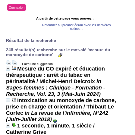
Connexion
A partir de cette page vous pouvez :
Retourner au premier écran avec les dernières
notices...
Résultat de la recherche
248 résultat(s) recherche sur le mot-clé 'mesure du
monoxyde de carbone'
Faire une suggestion
Mesure du CO expiré et éducation
thérapeutique : arrêt du tabac en
périnatalité
/ Michel-Henri Delcroix
in
Sages-femmes : Clinique - Formation -
Recherche, Vol. 23, 3 (Mai-Juin 2024)
Intoxication au monoxyde de carbone,
prise en charge et orientation
/ Thibaut Le
Corfec
in La revue de l'infirmière, N°242
(Juin-Juillet 2018)
1 seconde, 1 minute, 1 siècle
/
Catherine Grive