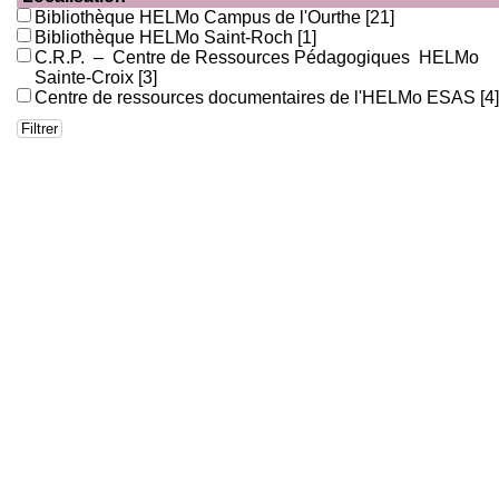
Bibliothèque HELMo Campus de l'Ourthe
[21]
Bibliothèque HELMo Saint-Roch
[1]
C.R.P. – Centre de Ressources Pédagogiques HELMo
Sainte-Croix
[3]
Centre de ressources documentaires de l'HELMo ESAS
[4]