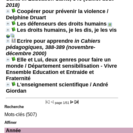
2018)
Coopérer pour prévenir la violence
/
Delphine Druart
Les défenseurs des droits humains
Les droits humains, je les dis, je les vis
Ecrire pour apprendre
in Cahiers
pédagogiques, 388-389 (novembre-
décembre 2000)
Elle et Lui, deux genres pour faire un
monde
/ Département sensibilisation - Vivre
Ensemble Education et Entraide et
Fraternité
L'enseignement scientifique
/ André
Giordan
page
1/51
Recherche
Mots-clés (507)
Affiner
Année