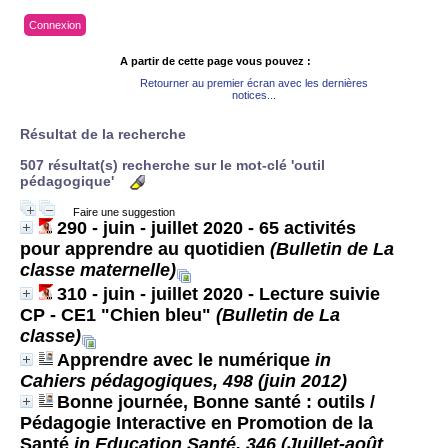
Connexion
A partir de cette page vous pouvez :
Retourner au premier écran avec les dernières
notices...
Résultat de la recherche
507 résultat(s) recherche sur le mot-clé 'outil
pédagogique'
Faire une suggestion
290 - juin - juillet 2020 - 65 activités
pour apprendre au quotidien
(Bulletin de La
classe maternelle)
310 - juin - juillet 2020 - Lecture suivie
CP - CE1 "Chien bleu"
(Bulletin de La
classe)
Apprendre avec le numérique
in
Cahiers pédagogiques, 498 (juin 2012)
Bonne journée, Bonne santé : outils
/
Pédagogie Interactive en Promotion de la
Santé
in Education Santé, 346 (Juillet-août