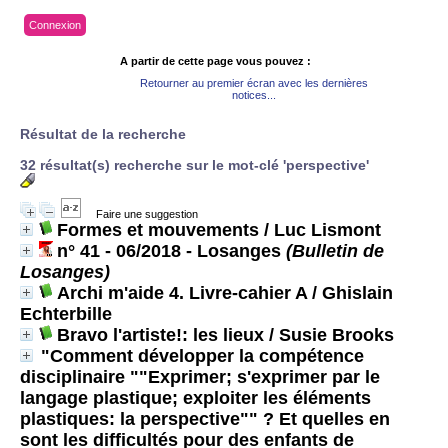
Connexion
A partir de cette page vous pouvez :
Retourner au premier écran avec les dernières
notices...
Résultat de la recherche
32 résultat(s) recherche sur le mot-clé 'perspective'
Faire une suggestion
Formes et mouvements
/ Luc Lismont
n° 41 - 06/2018 - Losanges
(Bulletin de
Losanges)
Archi m'aide 4. Livre-cahier A
/ Ghislain
Echterbille
Bravo l'artiste!: les lieux
/ Susie Brooks
"Comment développer la compétence
disciplinaire ""Exprimer; s'exprimer par le
langage plastique; exploiter les éléments
plastiques: la perspective"" ? Et quelles en
sont les difficultés pour des enfants de