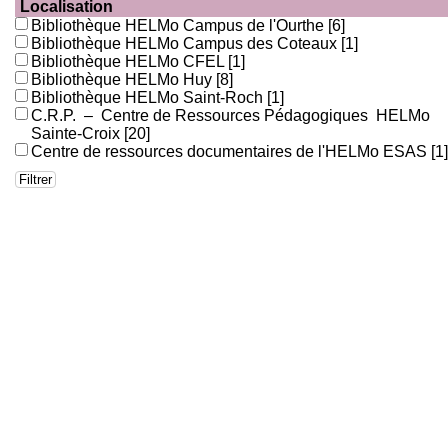
Localisation
Bibliothèque HELMo Campus de l'Ourthe
[6]
Bibliothèque HELMo Campus des Coteaux
[1]
Bibliothèque HELMo CFEL
[1]
Bibliothèque HELMo Huy
[8]
Bibliothèque HELMo Saint-Roch
[1]
C.R.P. – Centre de Ressources Pédagogiques HELMo
Sainte-Croix
[20]
Centre de ressources documentaires de l'HELMo ESAS
[1]