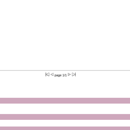
page 1/1