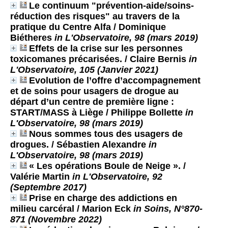
Le continuum "prévention-aide/soins-
réduction des risques" au travers de la
pratique du Centre Alfa
/ Dominique
Biétheres
in L'Observatoire, 98 (mars 2019)
Effets de la crise sur les personnes
toxicomanes précarisées.
/ Claire Bernis
in
L'Observatoire, 105 (Janvier 2021)
Evolution de l’offre d’accompagnement
et de soins pour usagers de drogue au
départ d’un centre de première ligne :
START/MASS à Liège
/ Philippe Bollette
in
L'Observatoire, 98 (mars 2019)
Nous sommes tous des usagers de
drogues.
/ Sébastien Alexandre
in
L'Observatoire, 98 (mars 2019)
« Les opérations Boule de Neige ».
/
Valérie Martin
in L'Observatoire, 92
(Septembre 2017)
Prise en charge des addictions en
milieu carcéral
/ Marion Eck
in Soins, N°870-
871 (Novembre 2022)