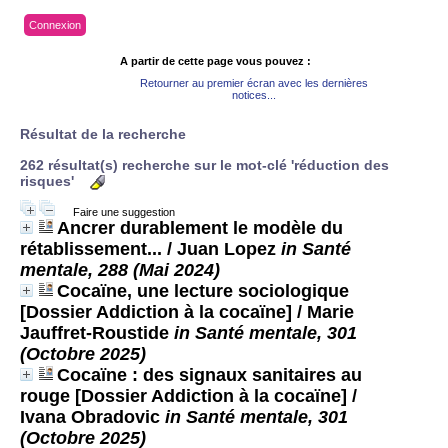
Connexion
A partir de cette page vous pouvez :
Retourner au premier écran avec les dernières
notices...
Résultat de la recherche
262 résultat(s) recherche sur le mot-clé 'réduction des
risques'
Faire une suggestion
Ancrer durablement le modèle du
rétablissement...
/ Juan Lopez
in Santé
mentale, 288 (Mai 2024)
Cocaïne, une lecture sociologique
[Dossier Addiction à la cocaïne]
/ Marie
Jauffret-Roustide
in Santé mentale, 301
(Octobre 2025)
Cocaïne : des signaux sanitaires au
rouge [Dossier Addiction à la cocaïne]
/
Ivana Obradovic
in Santé mentale, 301
(Octobre 2025)