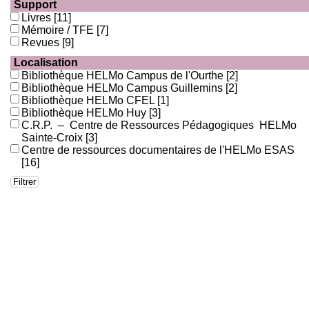
Support
Livres
[11]
Mémoire / TFE
[7]
Revues
[9]
Localisation
Bibliothèque HELMo Campus de l'Ourthe
[2]
Bibliothèque HELMo Campus Guillemins
[2]
Bibliothèque HELMo CFEL
[1]
Bibliothèque HELMo Huy
[3]
C.R.P. – Centre de Ressources Pédagogiques HELMo
Sainte-Croix
[3]
Centre de ressources documentaires de l'HELMo ESAS
[16]