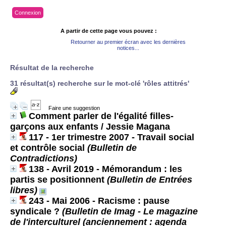
Connexion
A partir de cette page vous pouvez :
Retourner au premier écran avec les dernières
notices...
Résultat de la recherche
31 résultat(s) recherche sur le mot-clé 'rôles attitrés'
Faire une suggestion
Comment parler de l'égalité filles-
garçons aux enfants
/ Jessie Magana
117 - 1er trimestre 2007 - Travail social
et contrôle social
(Bulletin de
Contradictions)
138 - Avril 2019 - Mémorandum : les
partis se positionnent
(Bulletin de Entrées
libres)
243 - Mai 2006 - Racisme : pause
syndicale ?
(Bulletin de Imag - Le magazine
de l'interculturel (anciennement : agenda