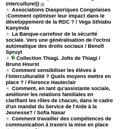
interculturel))
Associations Diasporiques Congolaises
:Comment optimiser leur impact dans le
développement de la RDC ?
/ Vega Sthiabu
Kanyinda
La Banque-carrefour de la sécurité
sociale. Vers une généralisation de l'octroi
automatique des droits sociaux
/ Benoît
Spruyt
Collection Thiagi. Jolts de Thiagi
/
Bruno Hourst
Comment sensibiliser les élèves à
l’interculturalité ? Quels moyens mettre en
place ?
/ Florence Hauteclair
Comment, en tant qu'assistante sociale,
améliorer les relations familiales en
clarifiant les rôles de chacun, dans le cadre
d'un mandat du Service de l'Aide à la
Jeunesse?
/ Sofia Nasar
Comment travailler des compétences de
communication à travers la mise en place