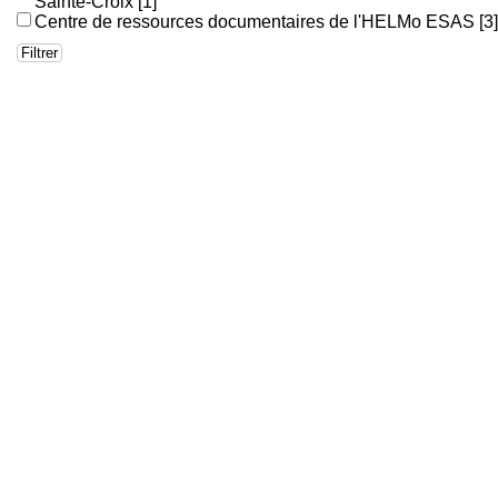
Sainte-Croix
[1]
Centre de ressources documentaires de l'HELMo ESAS
[3]