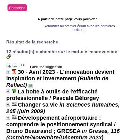
Connexion
A partir de cette page vous pouvez :
Retourner au premier écran avec les dernières
notices...
Résultat de la recherche
12 résultat(s) recherche sur le mot-clé 'reconversion'
Faire une suggestion
30 - Avril 2023 - L’innovation devient
inspiration et inversement
(Bulletin de
Reflect)
La boîte à outils de l'efficacité
professionnelle
/ Pascale Bélorgey
Changer sa vie
in Sciences humaines,
205 (juin 2009)
Développement aéroportuaire :
comprendre le positionnement syndical
/
Bruno Beauraind ; GRESEA
in Gresea, 116
(Octobre/Novembre/Décembre 2023)