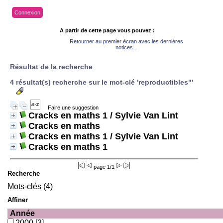
Connexion
A partir de cette page vous pouvez :
Retourner au premier écran avec les dernières
notices...
Résultat de la recherche
4 résultat(s) recherche sur le mot-clé 'reproductibles"'
Faire une suggestion
Cracks en maths 1
/ Sylvie Van Lint
Cracks en maths
Cracks en maths 1
/ Sylvie Van Lint
Cracks en maths 1
page 1/1
Recherche
Mots-clés (4)
Affiner
Année
2000
[3]