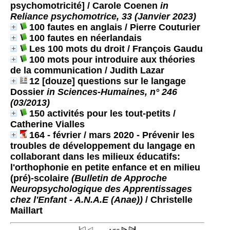
psychomotricité]
/ Carole Coenen
in
Reliance psychomotrice, 33 (Janvier 2023)
100 fautes en anglais
/ Pierre Couturier
100 fautes en néerlandais
Les 100 mots du droit
/ François Gaudu
100 mots pour introduire aux théories
de la communication
/ Judith Lazar
12 [douze] questions sur le langage
Dossier
in Sciences-Humaines, n° 246
(03/2013)
150 activités pour les tout-petits
/
Catherine Vialles
164 - février / mars 2020 - Prévenir les
troubles de développement du langage en
collaborant dans les milieux éducatifs:
l'orthophonie en petite enfance et en milieu
(pré)-scolaire
(Bulletin de Approche
Neuropsychologique des Apprentissages
chez l'Enfant - A.N.A.E (Anae))
/ Christelle
Maillart