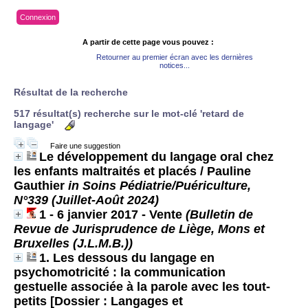
Connexion
A partir de cette page vous pouvez :
Retourner au premier écran avec les dernières
notices...
Résultat de la recherche
517 résultat(s) recherche sur le mot-clé 'retard de
langage'
Faire une suggestion
Le développement du langage oral chez
les enfants maltraités et placés
/ Pauline
Gauthier
in Soins Pédiatrie/Puériculture,
N°339 (Juillet-Août 2024)
1 - 6 janvier 2017 - Vente
(Bulletin de
Revue de Jurisprudence de Liège, Mons et
Bruxelles (J.L.M.B.))
1. Les dessous du langage en
psychomotricité : la communication
gestuelle associée à la parole avec les tout-
petits [Dossier : Langages et