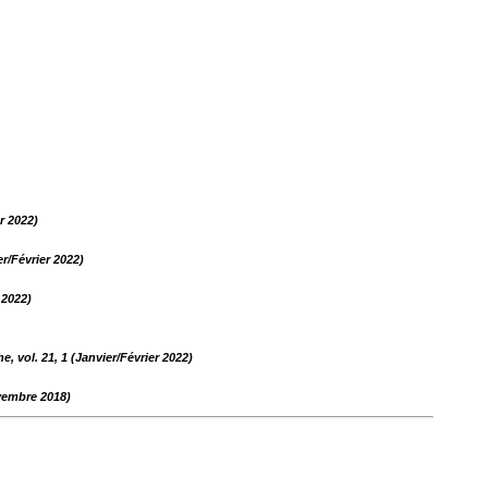
r 2022)
r/Février 2022)
 2022)
 vol. 21, 1 (Janvier/Février 2022)
vembre 2018)