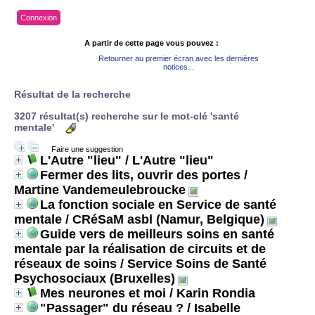
Connexion
A partir de cette page vous pouvez :
Retourner au premier écran avec les dernières
notices...
Résultat de la recherche
3207 résultat(s) recherche sur le mot-clé 'santé
mentale'
Faire une suggestion
L'Autre "lieu"
/ L'Autre "lieu"
Fermer des lits, ouvrir des portes
/
Martine Vandemeulebroucke
La fonction sociale en Service de santé
mentale
/ CRéSaM asbl (Namur, Belgique)
Guide vers de meilleurs soins en santé
mentale par la réalisation de circuits et de
réseaux de soins
/ Service Soins de Santé
Psychosociaux (Bruxelles)
Mes neurones et moi
/ Karin Rondia
"Passager" du réseau ?
/ Isabelle