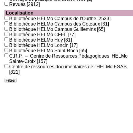
Revues
[2912]
Localisation
Bibliothèque HELMo Campus de l'Ourthe
[2523]
Bibliothèque HELMo Campus des Coteaux
[31]
Bibliothèque HELMo Campus Guillemins
[65]
Bibliothèque HELMo CFEL
[77]
Bibliothèque HELMo Huy
[81]
Bibliothèque HELMo Loncin
[17]
Bibliothèque HELMo Saint-Roch
[65]
C.R.P. – Centre de Ressources Pédagogiques HELMo
Sainte-Croix
[157]
Centre de ressources documentaires de l'HELMo ESAS
[821]