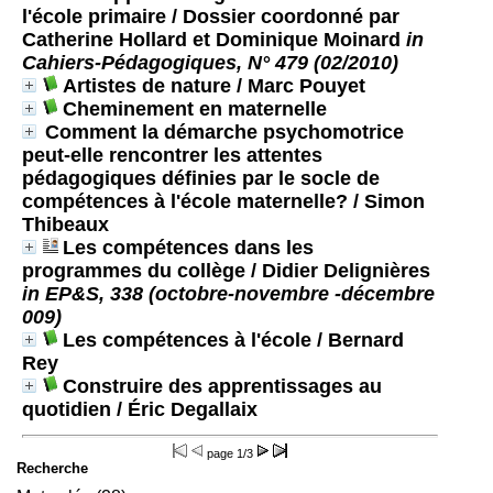
l'école primaire / Dossier coordonné par
Catherine Hollard et Dominique Moinard
in
Cahiers-Pédagogiques, N° 479 (02/2010)
Artistes de nature
/ Marc Pouyet
Cheminement en maternelle
Comment la démarche psychomotrice
peut-elle rencontrer les attentes
pédagogiques définies par le socle de
compétences à l'école maternelle?
/ Simon
Thibeaux
Les compétences dans les
programmes du collège
/ Didier Delignières
in EP&S, 338 (octobre-novembre -décembre
009)
Les compétences à l'école
/ Bernard
Rey
Construire des apprentissages au
quotidien
/ Éric Degallaix
page
1/3
Recherche