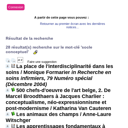
Connexion
A partir de cette page vous pouvez :
Retourner au premier écran avec les dernières
notices...
Résultat de la recherche
28 résultat(s) recherche sur le mot-clé 'socle
conceptuel'
Faire une suggestion
La place de l'interdisciplinarité dans les
soins
/ Monique Formarier
in Recherche en
soins infirmiers, 79 Numéro spécial
(Décembre 2004)
500 chefs-d'oeuvre de l'art belge, 2. De
Marcel Broodthaers à Jacques Charlier :
conceptualisme, néo-expressionnisme et
post-modernisme
/ Katharina Van Cauteren
Les animaux des champs
/ Anne-Laure
Witschger
Les apprentissages fondamentaux à