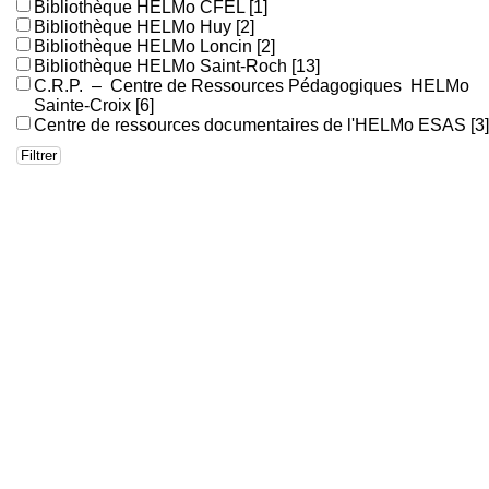
Bibliothèque HELMo CFEL
[1]
Bibliothèque HELMo Huy
[2]
Bibliothèque HELMo Loncin
[2]
Bibliothèque HELMo Saint-Roch
[13]
C.R.P. – Centre de Ressources Pédagogiques HELMo
Sainte-Croix
[6]
Centre de ressources documentaires de l'HELMo ESAS
[3]