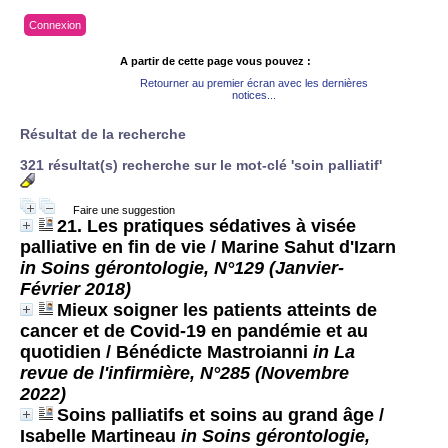
Connexion
A partir de cette page vous pouvez :
Retourner au premier écran avec les dernières
notices...
Résultat de la recherche
321 résultat(s) recherche sur le mot-clé 'soin palliatif'
Faire une suggestion
21. Les pratiques sédatives à visée
palliative en fin de vie
/ Marine Sahut d'Izarn
in Soins gérontologie, N°129 (Janvier-
Février 2018)
Mieux soigner les patients atteints de
cancer et de Covid-19 en pandémie et au
quotidien
/ Bénédicte Mastroianni
in La
revue de l'infirmière, N°285 (Novembre
2022)
Soins palliatifs et soins au grand âge
/
Isabelle Martineau
in Soins gérontologie,