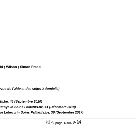
udd ; Wilson ; Simon Pradel
evue de l'aide et des soins à domicile)
tifs.be, 48 (Septembre 2020)
Dethye
in Soins Palliatifs.be, 41 (Décembre 2018)
ppe Lebecq
in Soins Palliatifs.be, 36 (Septembre 2017)
page
1/304