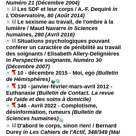
Numéro 21 (Décembre 2004)
Les SDF et leur corps
/ A.-F. Dequiré
in
L'Observatoire, 80 (Août 2014)
Le sexisme au travail, de l'ombre à la
lumière
/ Maud Navarre
in Sciences
humaines, 280 (Avril 2016)
Situations psychologiques pouvant
conférer un caractère de pénibilité au travail
des soignants
/ Elisabeth Allery-Delignières
in Perspective soignante, Numéro 30
(Décembre 2007)
10 - décembre 2015 - Moi, ego
(Bulletin
de Hémisphères)
130 - janvier-février-mars-avril 2012 -
Euthanasie
(Bulletin de Contact. La revue
de l'aide et des soins à domicile)
346 - Avril 2022 - Complotisme,
désinformation, rumeurs
(Bulletin de
Sciences humaines)
D'abord le corps, sinon rien!
/ Bernard
Durey
in Les Cahiers de l'Actif, 348/349 (Mai