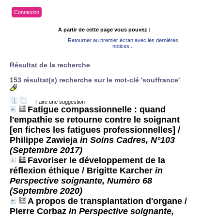
Connexion
A partir de cette page vous pouvez :
Retourner au premier écran avec les dernières
notices...
Résultat de la recherche
153 résultat(s) recherche sur le mot-clé 'souffrance'
Faire une suggestion
Fatigue compassionnelle : quand
l'empathie se retourne contre le soignant
[en fiches les fatigues professionnelles]
/
Philippe Zawieja
in Soins Cadres, N°103
(Septembre 2017)
Favoriser le développement de la
réflexion éthique
/ Brigitte Karcher
in
Perspective soignante, Numéro 68
(Septembre 2020)
A propos de transplantation d'organe
/
Pierre Corbaz
in Perspective soignante,