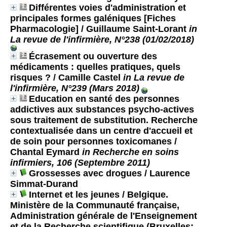
Différentes voies d'administration et
principales formes galéniques [Fiches
Pharmacologie]
/ Guillaume Saint-Lorant
in
La revue de l'infirmière, N°238 (01/02/2018)
Écrasement ou ouverture des
médicaments : quelles pratiques, quels
risques ?
/ Camille Castel
in La revue de
l'infirmière, N°239 (Mars 2018)
Education en santé des personnes
addictives aux substances psycho-actives
sous traitement de substitution. Recherche
contextualisée dans un centre d'accueil et
de soin pour personnes toxicomanes
/
Chantal Eymard
in Recherche en soins
infirmiers, 106 (Septembre 2011)
Grossesses avec drogues
/ Laurence
Simmat-Durand
Internet et les jeunes
/ Belgique.
Ministère de la Communauté française,
Administration générale de l'Enseignement
et de la Recherche scientifique (Bruxelles;