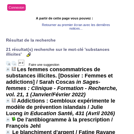
Connexion
A partir de cette page vous pouvez :
Retourner au premier écran avec les dernières
notices...
Résultat de la recherche
21 résultat(s) recherche sur le mot-clé 'substances
illicites'
Faire une suggestion
Les femmes consommatrices de
substances illicites. [Dossier : Femmes et
addictions]
/ Sarah Coscas
in Sages-
femmes : Clinique - Formation - Recherche,
vol. 21, 1 (Janvier/Février 2022)
Addictions : Gembloux expérimente le
modèle de prévention islandais
/ Julie
Luong
in Education Santé, 431 (Avril 2026)
De l'antibiogramme à la prescription
/
François Jehl
Le blanchiment d'argent
/ Fatine Rayane