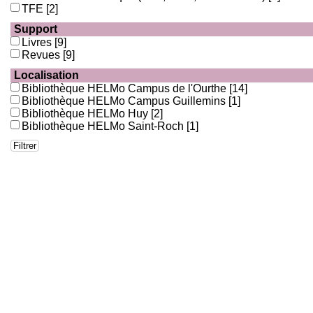
TFE
[2]
Support
Livres
[9]
Revues
[9]
Localisation
Bibliothèque HELMo Campus de l'Ourthe
[14]
Bibliothèque HELMo Campus Guillemins
[1]
Bibliothèque HELMo Huy
[2]
Bibliothèque HELMo Saint-Roch
[1]