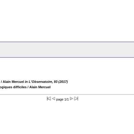
/ Alain Mercuel
in L'Observatoire, 93 (2017)
ogiques difficiles
/ Alain Mercuel
page 1/1