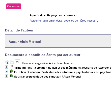
Connexion
A partir de cette page vous pouvez :
Retourner au premier écran avec les dernières notices...
Détail de l'auteur
Auteur Alain Mercuel
Documents disponibles écrits par cet auteur
Faire une suggestion
Affiner la recherche
"Binding first" la création du lien et ses médiations, ressorts de l’accroche
Entretien et relation d'aide dans des situations psychiatriques ou psychol
Souffrance psychique des sans-abri
/ Alain Mercuel