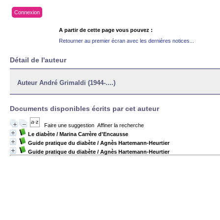
Connexion
A partir de cette page vous pouvez :
Retourner au premier écran avec les dernières notices...
Détail de l'auteur
Auteur André Grimaldi (1944-....)
Documents disponibles écrits par cet auteur
Faire une suggestion
Affiner la recherche
Le diabète
/ Marina Carrère d'Encausse
Guide pratique du diabète
/ Agnès Hartemann-Heurtier
Guide pratique du diabète
/ Agnès Hartemann-Heurtier