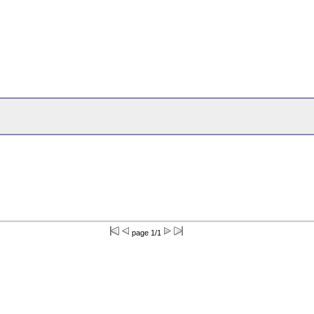
page 1/1