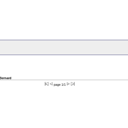
 Bernard
page 1/1