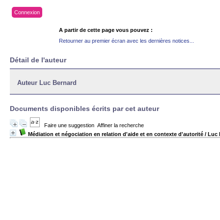
Connexion
A partir de cette page vous pouvez :
Retourner au premier écran avec les dernières notices...
Détail de l'auteur
Auteur Luc Bernard
Documents disponibles écrits par cet auteur
Faire une suggestion
Affiner la recherche
Médiation et négociation en relation d'aide et en contexte d'autorité
/ Luc