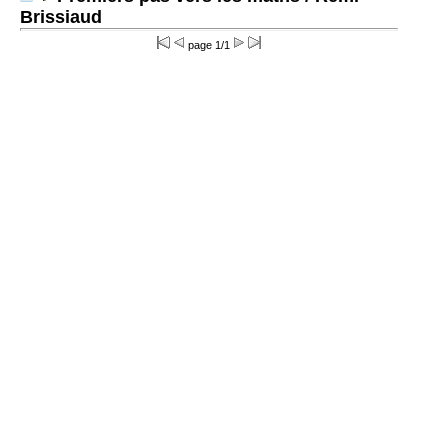
Brissiaud
page 1/1