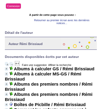
Connexion
A partir de cette page vous pouvez :
Retourner au premier écran avec les dernières
notices...
Détail de l'auteur
Auteur Rémi Brissiaud
Documents disponibles écrits par cet auteur
Faire une suggestion
Affiner la recherche
Albums à calculer GS
/ Rémi Brissiaud
Albums à calculer MS-GS
/ Rémi
Brissiaud
Albums des premiers nombres
/ Rémi
Brissiaud
Albums des premiers nombres
/ Rémi
Brissiaud
Boîtes de Picbille
/ Rémi Brissiaud