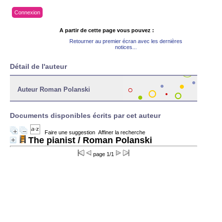
Connexion
A partir de cette page vous pouvez :
Retourner au premier écran avec les dernières
notices...
Détail de l'auteur
Auteur Roman Polanski
Documents disponibles écrits par cet auteur
Faire une suggestion
Affiner la recherche
The pianist
/ Roman Polanski
page 1/1