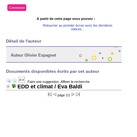
Connexion
A partir de cette page vous pouvez :
Retourner au premier écran avec les dernières
notices...
Détail de l'auteur
Auteur Olivier Espagnet
Documents disponibles écrits par cet auteur
Faire une suggestion
Affiner la recherche
EDD et climat
/ Eva Baldi
page 1/1