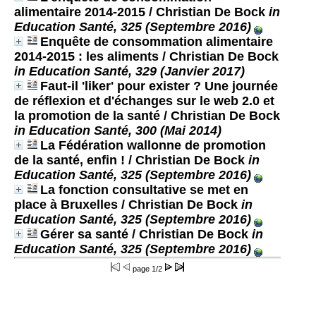
alimentaire 2014-2015
/ Christian De Bock
in
Education Santé, 325 (Septembre 2016)
Enquête de consommation alimentaire
2014-2015 : les aliments
/ Christian De Bock
in Education Santé, 329 (Janvier 2017)
Faut-il 'liker' pour exister ? Une journée
de réflexion et d'échanges sur le web 2.0 et
la promotion de la santé
/ Christian De Bock
in Education Santé, 300 (Mai 2014)
La Fédération wallonne de promotion
de la santé, enfin !
/ Christian De Bock
in
Education Santé, 325 (Septembre 2016)
La fonction consultative se met en
place à Bruxelles
/ Christian De Bock
in
Education Santé, 325 (Septembre 2016)
Gérer sa santé
/ Christian De Bock
in
Education Santé, 325 (Septembre 2016)
page
1/2