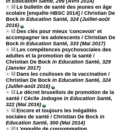
in Education Santé, 299 (Avril 2014)
Le bulletin de santé des jeunes en âge
scolaire [enquête HBSC 2014]
/ Christian De
Bock
in Education Santé, 324 (Juillet-août
2016)
Des clés pour mieux 'concevoir' et
accompagner les adolescents
/ Christian De
Bock
in Education Santé, 333 (Mai 2017)
Les compétences psychosociales des
adultes et la promotion de la santé
/
Christian De Bock
in Education Santé, 329
(Janvier 2017)
Dans les coulisses de la vaccination
/
Christian De Bock
in Education Santé, 324
(Juillet-août 2016)
Le décret bruxellois de promotion de la
santé
/ Cécile Jodogne
in Education Santé,
322 (Mai 2016)
Encore et toujours les inégalités
sociales de santé
/ Christian De Bock
in
Education Santé, 300 (Mai 2014)
L'enquête de consommation