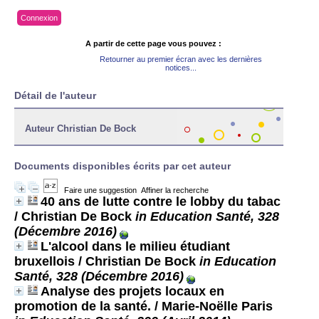
Connexion
A partir de cette page vous pouvez :
Retourner au premier écran avec les dernières
notices...
Détail de l'auteur
Auteur Christian De Bock
Documents disponibles écrits par cet auteur
Faire une suggestion
Affiner la recherche
40 ans de lutte contre le lobby du tabac
/ Christian De Bock
in Education Santé, 328
(Décembre 2016)
L'alcool dans le milieu étudiant
bruxellois
/ Christian De Bock
in Education
Santé, 328 (Décembre 2016)
Analyse des projets locaux en
promotion de la santé.
/ Marie-Noëlle Paris