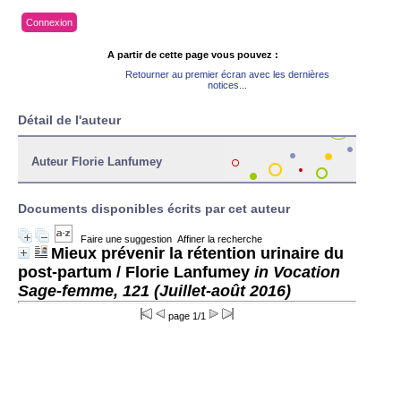
Connexion
A partir de cette page vous pouvez :
Retourner au premier écran avec les dernières
notices...
Détail de l'auteur
Auteur Florie Lanfumey
Documents disponibles écrits par cet auteur
Faire une suggestion
Affiner la recherche
Mieux prévenir la rétention urinaire du
post-partum
/ Florie Lanfumey
in Vocation
Sage-femme, 121 (Juillet-août 2016)
page 1/1