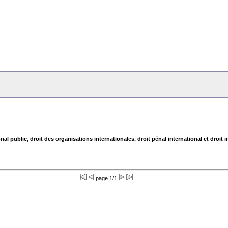
nal public, droit des organisations internationales, droit pénal international et droit 
page 1/1