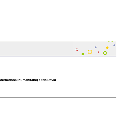
international humanitaire)
/ Éric David