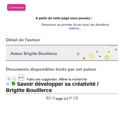
Connexion
A partir de cette page vous pouvez :
Retourner au premier écran avec les dernières
notices...
Détail de l'auteur
Auteur Brigitte Bouillerce
Documents disponibles écrits par cet auteur
Faire une suggestion
Affiner la recherche
Savoir développer sa créativité
/
Brigitte Bouillerce
page 1/1