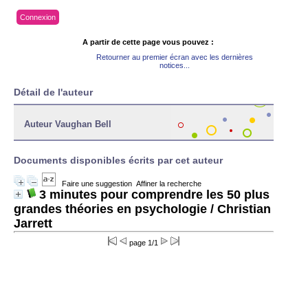
Connexion
A partir de cette page vous pouvez :
Retourner au premier écran avec les dernières
notices...
Détail de l'auteur
Auteur Vaughan Bell
Documents disponibles écrits par cet auteur
Faire une suggestion
Affiner la recherche
3 minutes pour comprendre les 50 plus
grandes théories en psychologie
/ Christian
Jarrett
page 1/1