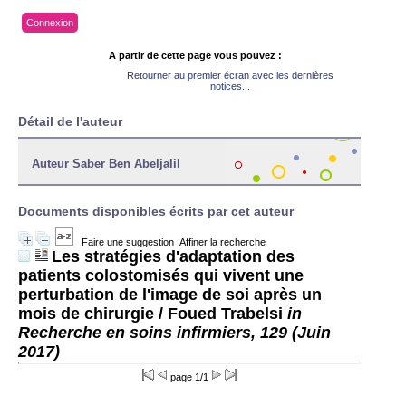
Connexion
A partir de cette page vous pouvez :
Retourner au premier écran avec les dernières
notices...
Détail de l'auteur
Auteur Saber Ben Abeljalil
Documents disponibles écrits par cet auteur
Faire une suggestion
Affiner la recherche
Les stratégies d'adaptation des
patients colostomisés qui vivent une
perturbation de l'image de soi après un
mois de chirurgie
/ Foued Trabelsi
in
Recherche en soins infirmiers, 129 (Juin
2017)
page 1/1