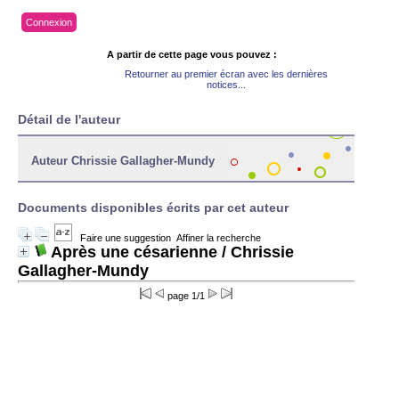
Connexion
A partir de cette page vous pouvez :
Retourner au premier écran avec les dernières
notices...
Détail de l'auteur
Auteur Chrissie Gallagher-Mundy
Documents disponibles écrits par cet auteur
Faire une suggestion
Affiner la recherche
Après une césarienne
/ Chrissie
Gallagher-Mundy
page 1/1