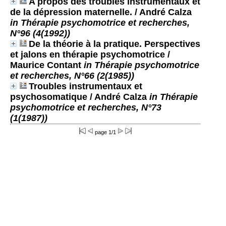
A propos des troubles instrumentaux et
de la dépression maternelle.
/ André Calza
in Thérapie psychomotrice et recherches,
N°96 (4(1992))
De la théorie à la pratique. Perspectives
et jalons en thérapie psychomotrice
/
Maurice Contant
in Thérapie psychomotrice
et recherches, N°66 (2(1985))
Troubles instrumentaux et
psychosomatique
/ André Calza
in Thérapie
psychomotrice et recherches, N°73
(1(1987))
page 1/1