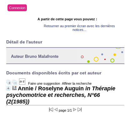
Connexion
A partir de cette page vous pouvez :
Retourner au premier écran avec les dernières
notices...
Détail de l'auteur
Auteur Bruno Malafronte
Documents disponibles écrits par cet auteur
Faire une suggestion
Affiner la recherche
Annie
/ Roselyne Auguin
in Thérapie
psychomotrice et recherches, N°66
(2(1985))
page 1/1