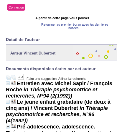
Connexion
A partir de cette page vous pouvez :
Retourner au premier écran avec les dernières
notices...
Détail de l'auteur
Auteur Vincent Dubertret
Documents disponibles écrits par cet auteur
Faire une suggestion
Affiner la recherche
Entretien avec Michel Sapir
/ François
Roche
in Thérapie psychomotrice et
recherches, N°94 (2(1992))
Le jeune enfant grabataire (de deux à
cinq ans)
/ Vincent Dubertret
in Thérapie
psychomotrice et recherches, N°96
(4(1992))
Pré-adolescence, adolescence.