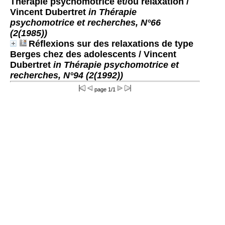
Thérapie psychomotrice et/ou relaxation
/
Vincent Dubertret
in Thérapie
psychomotrice et recherches, N°66
(2(1985))
Réflexions sur des relaxations de type
Berges chez des adolescents
/ Vincent
Dubertret
in Thérapie psychomotrice et
recherches, N°94 (2(1992))
page 1/1