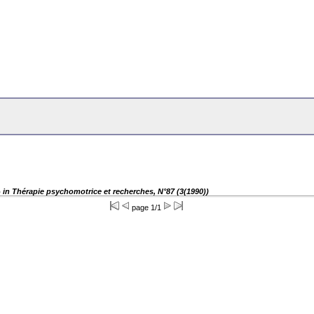
p
in Thérapie psychomotrice et recherches, N°87 (3(1990))
page 1/1