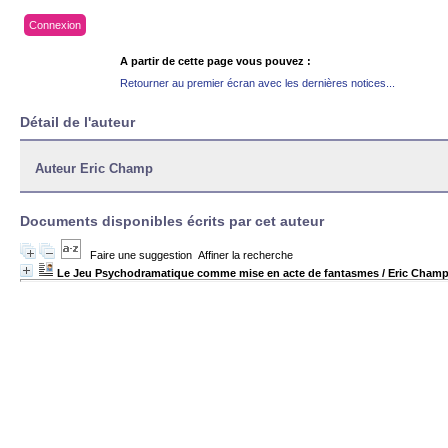
Connexion
A partir de cette page vous pouvez :
Retourner au premier écran avec les dernières notices...
Détail de l'auteur
Auteur Eric Champ
Documents disponibles écrits par cet auteur
Faire une suggestion
Affiner la recherche
Le Jeu Psychodramatique comme mise en acte de fantasmes
/ Eric Cham