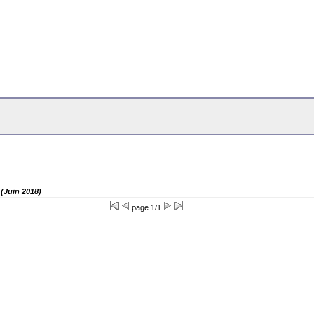
 (Juin 2018)
page 1/1