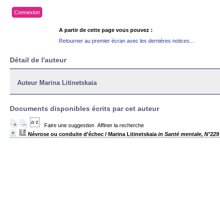
Connexion
A partir de cette page vous pouvez :
Retourner au premier écran avec les dernières notices...
Détail de l'auteur
Auteur Marina Litinetskaia
Documents disponibles écrits par cet auteur
Faire une suggestion
Affiner la recherche
Névrose ou conduite d’échec
/ Marina Litinetskaia
in Santé mentale, N°229