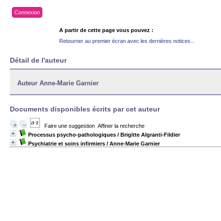
Connexion
A partir de cette page vous pouvez :
Retourner au premier écran avec les dernières notices...
Détail de l'auteur
Auteur Anne-Marie Garnier
Documents disponibles écrits par cet auteur
Faire une suggestion
Affiner la recherche
Processus psycho-pathologiques
/ Brigitte Algranti-Fildier
Psychiatrie et soins infirmiers
/ Anne-Marie Garnier