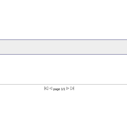
page 1/1