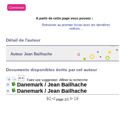
Connexion
A partir de cette page vous pouvez :
Retourner au premier écran avec les dernières
notices...
Détail de l'auteur
Auteur Jean Bailhache
Documents disponibles écrits par cet auteur
Faire une suggestion
Affiner la recherche
Danemark
/ Jean Bailhache
Danemark
/ Jean Bailhache
page 1/1