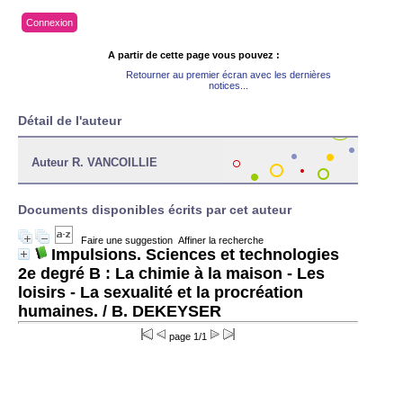
Connexion
A partir de cette page vous pouvez :
Retourner au premier écran avec les dernières
notices...
Détail de l'auteur
Auteur R. VANCOILLIE
Documents disponibles écrits par cet auteur
Faire une suggestion
Affiner la recherche
Impulsions. Sciences et technologies
2e degré B : La chimie à la maison - Les
loisirs - La sexualité et la procréation
humaines.
/ B. DEKEYSER
page 1/1