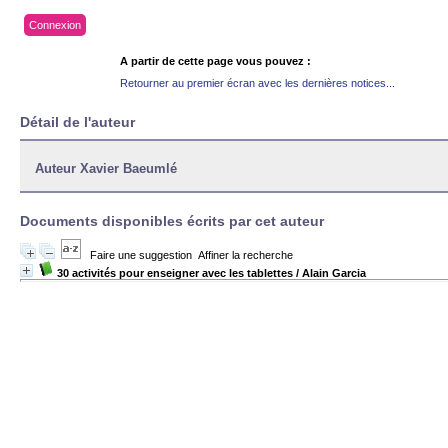
Connexion
A partir de cette page vous pouvez :
Retourner au premier écran avec les dernières notices...
Détail de l'auteur
Auteur Xavier Baeumlé
Documents disponibles écrits par cet auteur
Faire une suggestion
Affiner la recherche
30 activités pour enseigner avec les tablettes
/ Alain Garcia