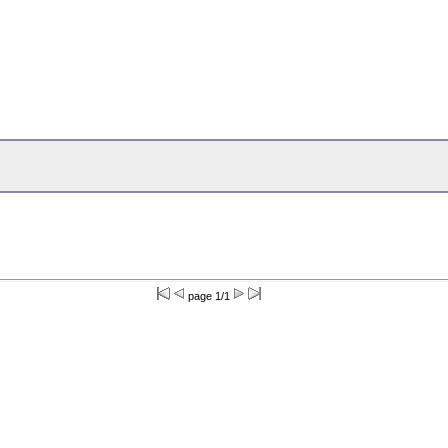
page 1/1