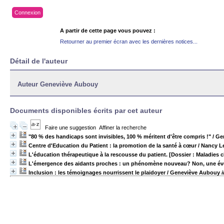
Connexion
A partir de cette page vous pouvez :
Retourner au premier écran avec les dernières notices...
Détail de l'auteur
Auteur Geneviève Aubouy
Documents disponibles écrits par cet auteur
Faire une suggestion
Affiner la recherche
"80 % des handicaps sont invisibles, 100 % méritent d'être compris !"
/ Ge
Centre d'Education du Patient : la promotion de la santé à cœur
/ Nancy L
L'éducation thérapeutique à la rescousse du patient. [Dossier : Maladies 
L'émergence des aidants proches : un phénomène nouveau? Non, une évo
Inclusion : les témoignages nourrissent le plaidoyer
/ Geneviève Aubouy