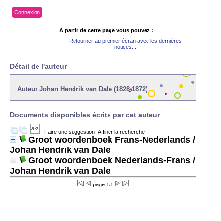
Connexion
A partir de cette page vous pouvez :
Retourner au premier écran avec les dernières
notices...
Détail de l'auteur
Auteur Johan Hendrik van Dale (1828-1872)
Documents disponibles écrits par cet auteur
Faire une suggestion
Affiner la recherche
Groot woordenboek Frans-Nederlands
/
Johan Hendrik van Dale
Groot woordenboek Nederlands-Frans
/
Johan Hendrik van Dale
page 1/1