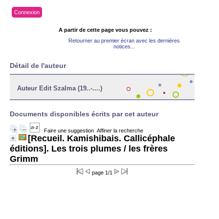
Connexion
A partir de cette page vous pouvez :
Retourner au premier écran avec les dernières
notices...
Détail de l'auteur
Auteur Edit Szalma (19..-....)
Documents disponibles écrits par cet auteur
Faire une suggestion
Affiner la recherche
[Recueil. Kamishibais. Callicéphale
éditions]. Les trois plumes
/ les frères
Grimm
page 1/1