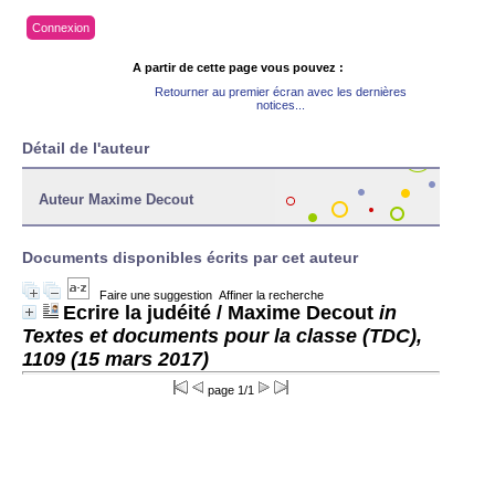
Connexion
A partir de cette page vous pouvez :
Retourner au premier écran avec les dernières
notices...
Détail de l'auteur
Auteur Maxime Decout
Documents disponibles écrits par cet auteur
Faire une suggestion
Affiner la recherche
Ecrire la judéité
/ Maxime Decout
in
Textes et documents pour la classe (TDC),
1109 (15 mars 2017)
page 1/1